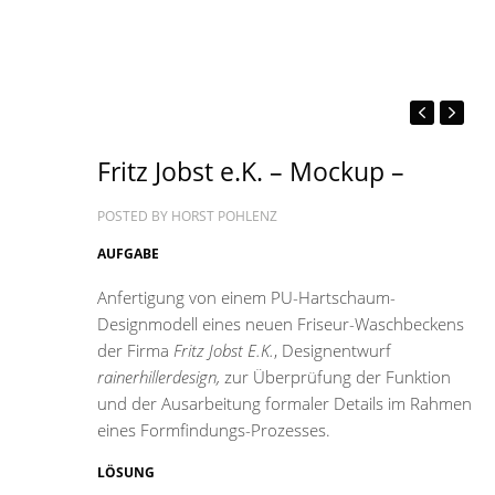
Fritz Jobst e.K. – Mockup –
POSTED BY
HORST POHLENZ
AUFGABE
Anfertigung von einem PU-Hartschaum-
Designmodell eines neuen Friseur-Waschbeckens
der Firma
Fritz Jobst E.K.
, Designentwurf
rainerhillerdesign,
zur Überprüfung der Funktion
und der Ausarbeitung formaler Details im Rahmen
eines Formfindungs-Prozesses.
LÖSUNG