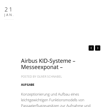
21
JAN.
Airbus KID-Systeme –
Messeexponat –
POSTED BY
OLIVER SCHNABEL
AUFGABE
Konzeptionierung und Aufbau eines
leichtgewichtigen Funktionsmodells von
Passagierflugzeugsitzen zur Aufnahme und