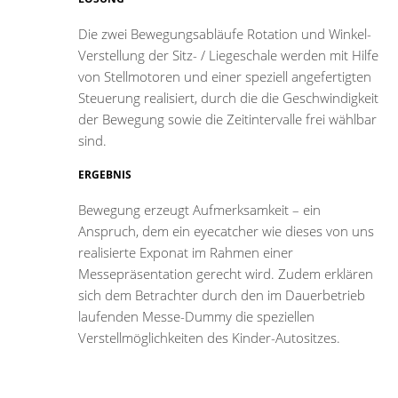
Die zwei Bewegungsabläufe Rotation und Winkel-
Verstellung der Sitz- / Liegeschale werden mit Hilfe
von Stellmotoren und einer speziell angefertigten
Steuerung realisiert, durch die die Geschwindigkeit
der Bewegung sowie die Zeitintervalle frei wählbar
sind.
ERGEBNIS
Bewegung erzeugt Aufmerksamkeit – ein
Anspruch, dem ein eyecatcher wie dieses von uns
realisierte Exponat im Rahmen einer
Messepräsentation gerecht wird. Zudem erklären
sich dem Betrachter durch den im Dauerbetrieb
laufenden Messe-Dummy die speziellen
Verstellmöglichkeiten des Kinder-Autositzes.