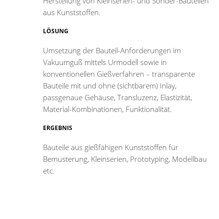
Herstellung von Kleinserien- und Sonder-Bauteilen
aus Kunststoffen.
LÖSUNG
Umsetzung der Bauteil-Anforderungen im
Vakuumguß mittels Urmodell sowie in
konventionellen Gießverfahren – transparente
Bauteile mit und ohne (sichtbarem) Inlay,
passgenaue Gehäuse, Transluzenz, Elastizität,
Material-Kombinationen, Funktionalität.
ERGEBNIS
Bauteile aus gießfähigen Kunststoffen für
Bemusterung, Kleinserien, Prototyping, Modellbau
etc.