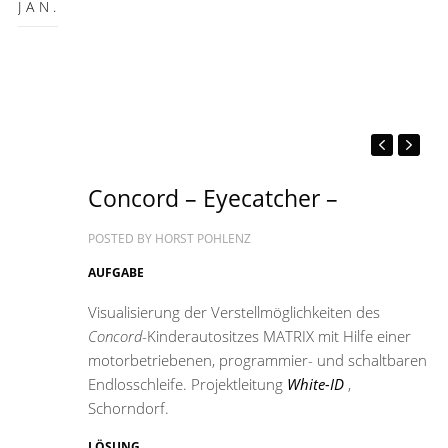
JAN.
Concord – Eyecatcher –
POSTED BY
HORST POHLENZ
AUFGABE
Visualisierung der Verstellmöglichkeiten des
Concord
-Kinderautositzes MATRIX mit Hilfe einer
motorbetriebenen, programmier- und schaltbaren
Endlosschleife. Projektleitung
White-ID
,
Schorndorf.
LÖSUNG