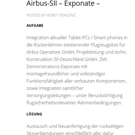
Airbus-SII – Exponate –
POSTED BY
HORST POHLENZ
AUFGABE
Integration aktueller Tablet-PCs / Smart-phones in
die Rückenlehnen existierender Flugzeugsitze für
Airbus Operations GmbH
, Projektleitung und techn.
Konstruktion
SII-Deutschland GmbH
. Ziel:
Demonstrations-Exponate mit
montagefreundlicher und vollständiger
Funktionsfähigkeit aller verbauten Komponenten,
sowie Integration sämtlicher
Versorgungsleitungen – unter Berücksichtigung
flugsicherheitsrelevanter Rahmenbedingungen.
LÖSUNG
Austausch und Neuanfertigung der rückseitigen
Sitzverblendungen einschließlich aller dafür