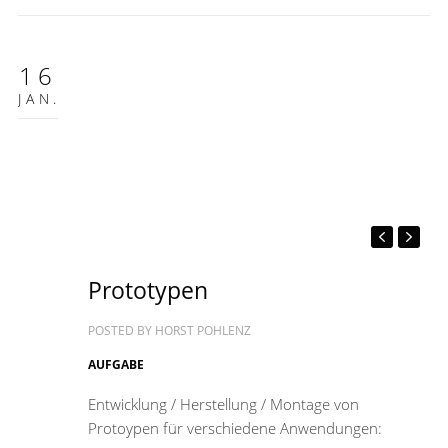
16
JAN.
Prototypen
POSTED BY
HORST POHLENZ
AUFGABE
Entwicklung / Herstellung / Montage von
Protoypen für verschiedene Anwendungen: