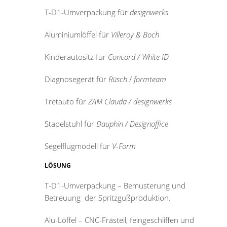
T-D1-Umverpackung für
designwerks
Aluminiumlöffel für
Villeroy & Boch
Kinderautositz für
Concord / White ID
Diagnosegerät für
Rüsch
/
formteam
Tretauto für
ZAM
Clauda / designwerks
Stapelstuhl für
Dauphin / Designoffice
Segelflugmodell für
V-Form
LÖSUNG
T-D1-Umverpackung – Bemusterung und
Betreuung der Spritzgußproduktion.
Alu-Löffel – CNC-Frästeil, feingeschliffen und