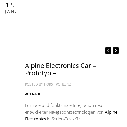
19
JAN.
Alpine Electronics Car –
Prototyp –
POSTED BY
HORST POHLENZ
AUFGABE
Formale und funktionale Integration neu
entwickelter Navigationstechnologien von
Alpine
Electronics
in Serien-Test-Kfz.