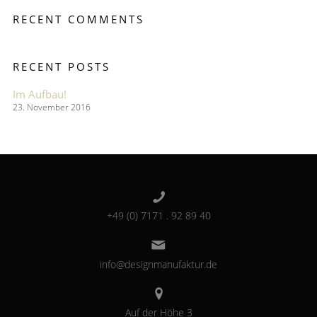
RECENT COMMENTS
RECENT POSTS
Im Aufbau!
23. November 2016
+49 (0) 7171 . 92 89 40
info@designmanufaktur.de
Auf der Höhe 3