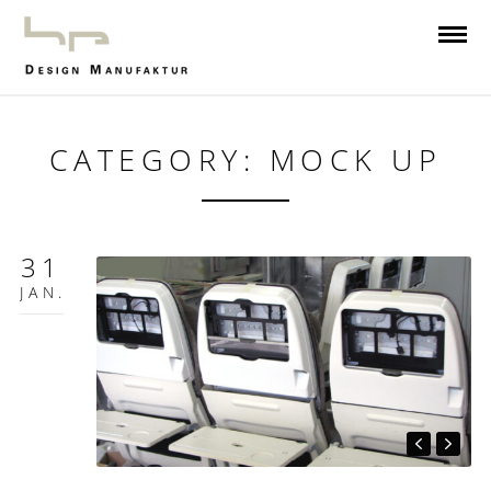
CATEGORY: MOCK UP
31
JAN.