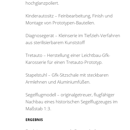
hochglanzpoliert.
Kinderautositz – Feinbearbeitung, Finish und
Montage von Prototypen-Bauteilen.
Diagnosegerät – Kleinserie im Tiefzieh-Verfahren
aus sterilisierbarem Kunststoff
Tretauto – Herstellung einer Leichtbau-Gfk-
Karosserie für einen Tretauto-Prototyp.
Stapelstuhl – Gfk-Sitzschale mit steckbaren
Armlehnen und Aluminiumfüßen.
Segelflugmodell – originalgetreuer, flugfähiger
Nachbau eines historischen Segelflugzeuges im
Maßstab 1:3.
ERGEBNIS