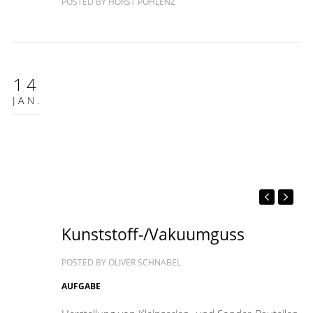
POSTED BY
HORST POHLENZ
14
JAN.
Kunststoff-/Vakuumguss
POSTED BY
OLIVER SCHNABEL
AUFGABE