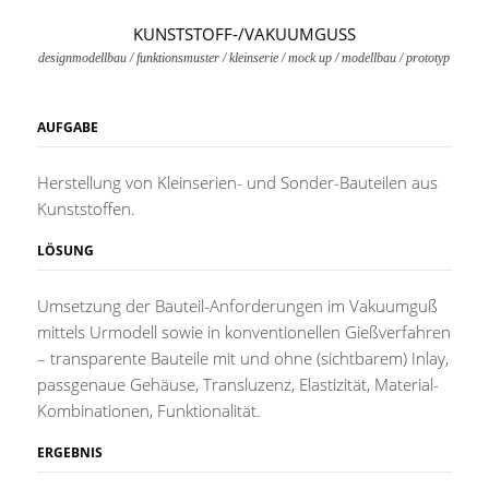
KUNSTSTOFF-/VAKUUMGUSS
designmodellbau / funktionsmuster / kleinserie / mock up / modellbau / prototyp
AUFGABE
Herstellung von Kleinserien- und Sonder-Bauteilen aus
Kunststoffen.
LÖSUNG
Umsetzung der Bauteil-Anforderungen im Vakuumguß
mittels Urmodell sowie in konventionellen Gießverfahren
– transparente Bauteile mit und ohne (sichtbarem) Inlay,
passgenaue Gehäuse, Transluzenz, Elastizität, Material-
Kombinationen, Funktionalität.
ERGEBNIS