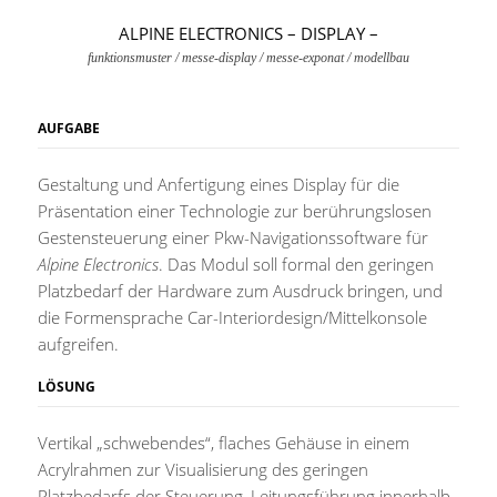
ALPINE ELECTRONICS – DISPLAY –
funktionsmuster / messe-display / messe-exponat / modellbau
AUFGABE
Gestaltung und Anfertigung eines Display für die
Präsentation einer Technologie zur berührungslosen
Gestensteuerung einer Pkw-Navigationssoftware für
Alpine Electronics
. Das Modul soll formal den geringen
Platzbedarf der Hardware zum Ausdruck bringen, und
die Formensprache Car-Interiordesign/Mittelkonsole
aufgreifen.
LÖSUNG
Vertikal „schwebendes“, flaches Gehäuse in einem
Acrylrahmen zur Visualisierung des geringen
Platzbedarfs der Steuerung, Leitungsführung innerhalb